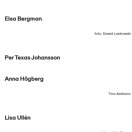
Elsa Bergman
foto: Dawid Laskowski
Per Texas Johansson
Anna Högberg
Tina Axelsson
Lisa Ullén