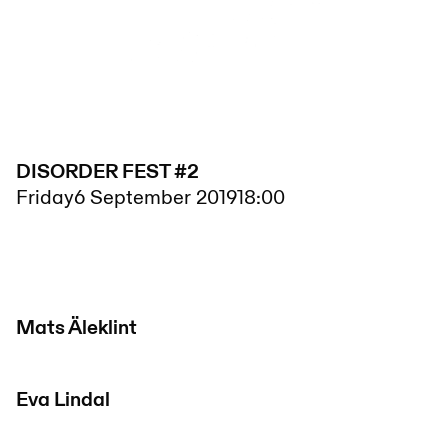
DISORDER FEST #2
Friday
6 September 2019
18:00
Mats Äleklint
Eva Lindal