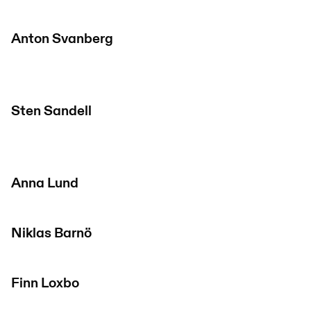
Anton Svanberg
Sten Sandell
Anna Lund
Niklas Barnö
Finn Loxbo