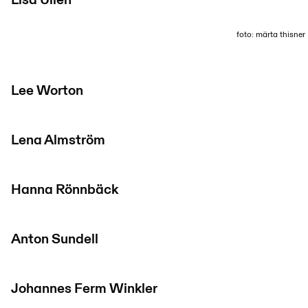
Lisa Ullén
foto: märta thisner
Lee Worton
Lena Almström
Hanna Rönnbäck
Anton Sundell
Johannes Ferm Winkler