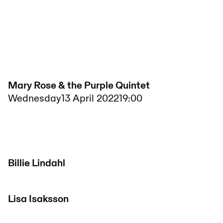
Mary Rose & the Purple Quintet
Wednesday
13 April 2022
19:00
Billie Lindahl
Lisa Isaksson