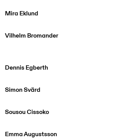
Mira Eklund
Vilhelm Bromander
Dennis Egberth
Simon Svärd
Sousou Cissoko
Emma Augustsson