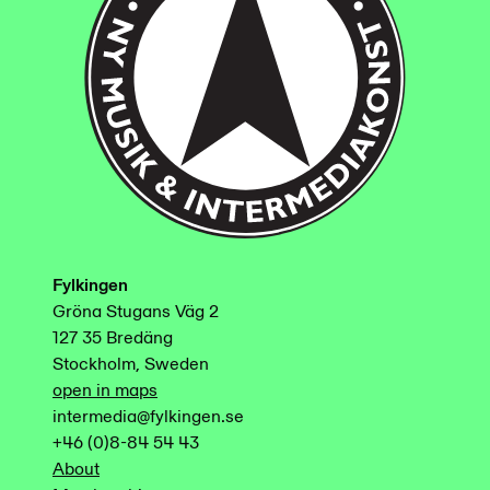
Fylkingen
Gröna Stugans Väg 2
127 35 Bredäng
Stockholm, Sweden
open in maps
intermedia@fylkingen.se
+46 (0)8-84 54 43
About