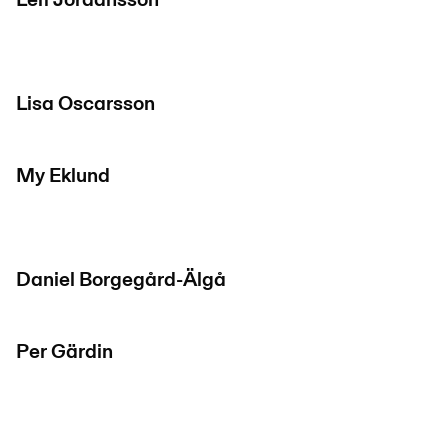
Leif Jordansson
Lisa Oscarsson
My Eklund
Daniel Borgegård-Älgå
Per Gärdin