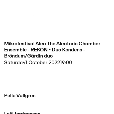
Mikrofestival Alea The Aleatoric Chamber
Ensemble - REKON - Duo Kondens -
Bröndum/Gärdin duo
Saturday
1 October 2022
19:00
Pelle Vallgren