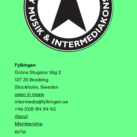
Fylkingen
Gröna Stugans Väg 2
127 35 Bredäng
Stockholm, Sweden
open in maps
intermedia@fylkingen.se
+46 (0)8-84 54 43
About
Membership
/
en
sv